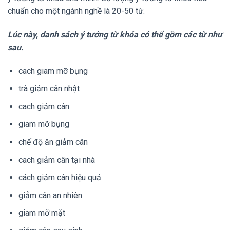
chuẩn cho một ngành nghề là 20-50 từ.
Lúc này, danh sách ý tưởng từ khóa có thể gồm các từ như
sau.
cach giam mỡ bụng
trà giảm cân nhật
cach giảm cân
giam mỡ bụng
chế độ ăn giảm cân
cach giảm cân tại nhà
cách giảm cân hiệu quả
giảm cân an nhiên
giam mỡ mặt