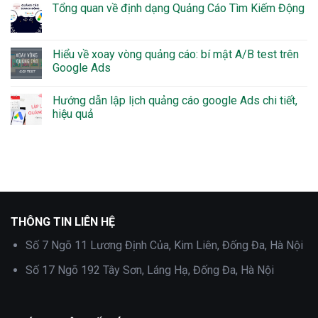
Tổng quan về định dạng Quảng Cáo Tìm Kiếm Động
Hiểu về xoay vòng quảng cáo: bí mật A/B test trên
Google Ads
Hướng dẫn lập lịch quảng cáo google Ads chi tiết,
hiệu quả
THÔNG TIN LIÊN HỆ
Số 7 Ngõ 11 Lương Định Của, Kim Liên, Đống Đa, Hà Nội
Số 17 Ngõ 192 Tây Sơn, Láng Hạ, Đống Đa, Hà Nội