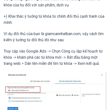
khóa của họ đối với sản phẩm, dịch vụ.
+) Khai thác ý tưởng từ khóa từ chính đối thủ cạnh tranh của
mình.
Ví dụ đối thủ của bạn là giamcannhatban.com, vậy cách tìm
kiếm ý tưởng từ đối thủ đó như sau:
Truy cập vào Google Ads -> Chọn Công cụ lập kế hoạch từ
khóa -> khám phá các từ khóa mới -> Bắt đầu bằng một
trang web > Dán tên miền để tìm từ khóa -> Xem kết quả.