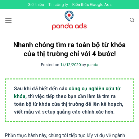
Skip
Giới thiệu
Tin công ty
Kiến thức Google Ads
to
content
Nhanh chóng tìm ra toàn bộ từ khóa
của thị trường chỉ với 4 bước!
Posted on
14/12/2020
by
panda
Sau khi đã biết đến các
công cụ nghiên cứu từ
khóa
, thì việc tiếp theo bạn cần làm là tìm ra
toàn bộ từ khóa của thị trường để lên kế hoạch,
viết mẫu và setup quảng cáo chính xác hơn.
Phần thực hành này, chúng tôi tiếp tục lấy ví dụ về ngành