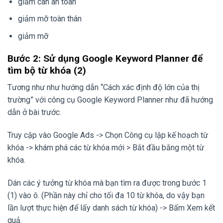
giảm cân an toan
giảm mỡ toàn thân
giảm mỡ
Bước 2: Sử dụng Google Keyword Planner để
tìm bộ từ khóa (2)
Tương như như hướng dẫn “Cách xác định độ lớn của thị
trường” với công cụ Google Keyword Planner như đã hướng
dẫn ở bài trước.
Truy cập vào Google Ads -> Chọn Công cụ lập kế hoạch từ
khóa -> khám phá các từ khóa mới > Bắt đầu bằng một từ
khóa.
Dán các ý tưởng từ khóa mà bạn tìm ra được trong bước 1
(1) vào ô. (Phần này chỉ cho tối đa 10 từ khóa, do vậy bạn
lần lượt thực hiện để lấy danh sách từ khóa) -> Bấm Xem kết
quả.