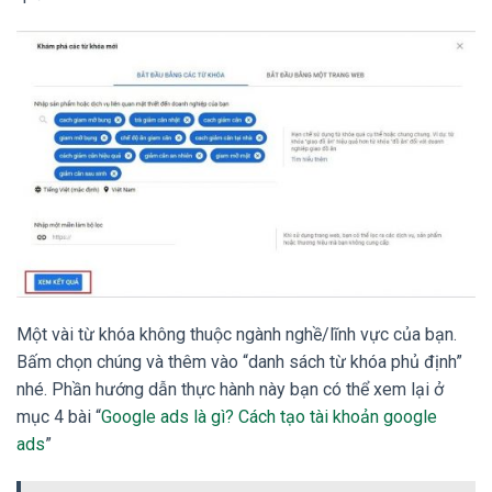
Một vài từ khóa không thuộc ngành nghề/lĩnh vực của bạn.
Bấm chọn chúng và thêm vào “danh sách từ khóa phủ định”
nhé. Phần hướng dẫn thực hành này bạn có thể xem lại ở
mục 4 bài “
Google ads là gì? Cách tạo tài khoản google
ads
”