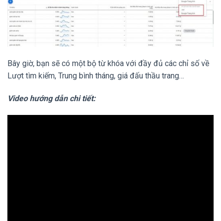
Bây giờ, bạn sẽ có một bộ từ khóa với đầy đủ các chỉ số về
Lượt tìm kiếm, Trung bình tháng, giá đấu thầu trang…
Video hướng dẫn chi tiết: