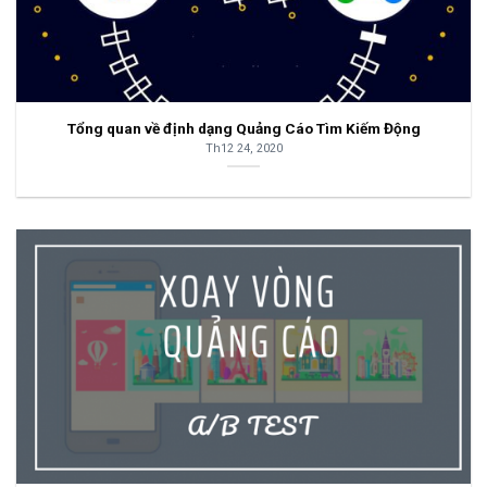
Tổng quan về định dạng Quảng Cáo Tìm Kiếm Động
Th12 24, 2020