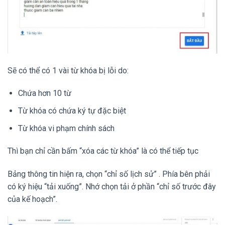
Sẽ có thể có 1 vài từ khóa bị lỗi do:
Chứa hơn 10 từ
Từ khóa có chứa ký tự đặc biệt
Từ khóa vi phạm chính sách
Thì bạn chỉ cần bấm “xóa các từ khóa” là có thể tiếp tục
Bảng thông tin hiện ra, chọn “chỉ số lịch sử” . Phía bên phải
có ký hiệu “tải xuống”. Nhớ chọn tải ở phần “chỉ số trước đây
của kế hoạch”.