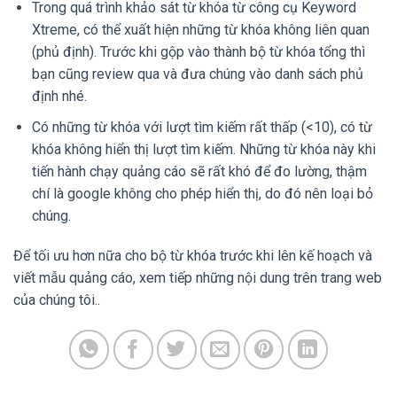
Trong quá trình khảo sát từ khóa từ công cụ Keyword
Xtreme, có thể xuất hiện những từ khóa không liên quan
(phủ định). Trước khi gộp vào thành bộ từ khóa tổng thì
bạn cũng review qua và đưa chúng vào danh sách phủ
định nhé.
Có những từ khóa với lượt tìm kiếm rất thấp (<10), có từ
khóa không hiển thị lượt tìm kiếm. Những từ khóa này khi
tiến hành chạy quảng cáo sẽ rất khó để đo lường, thậm
chí là google không cho phép hiển thị, do đó nên loại bỏ
chúng.
Để tối ưu hơn nữa cho bộ từ khóa trước khi lên kế hoạch và
viết mẫu quảng cáo, xem tiếp những nội dung trên trang web
của chúng tôi..