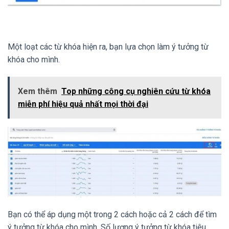
Một loạt các từ khóa hiện ra, bạn lựa chọn làm ý tưởng từ
khóa cho mình.
Xem thêm
Top những công cụ nghiên cứu từ khóa
miễn phí hiệu quả nhất mọi thời đại
Bạn có thể áp dụng một trong 2 cách hoặc cả 2 cách để tìm
ý tưởng từ khóa cho mình. Số lượng ý tưởng từ khóa tiêu