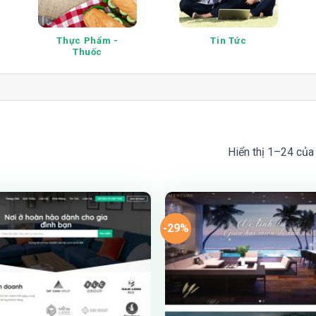
Thực Phẩm -
Tin Tức
Thuốc
N
Hiển thị 1–24 của
-29%