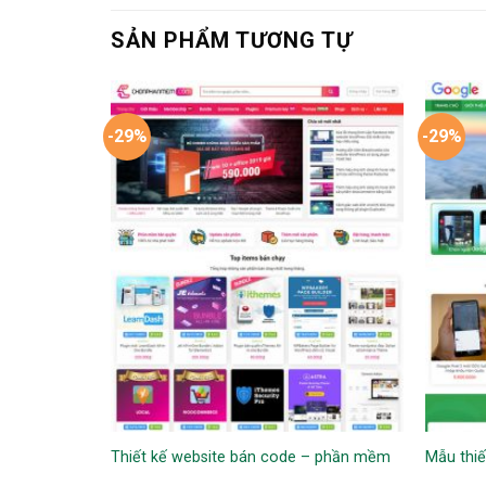
SẢN PHẨM TƯƠNG TỰ
-29%
-29%
Thiết kế website bán code – phần mềm
Mẫu thiế