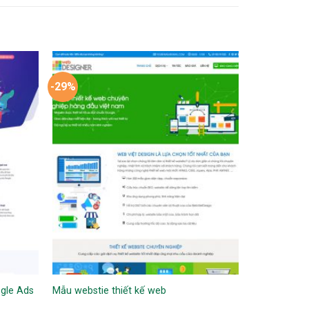
-29%
gle Ads
Mẫu webstie thiết kế web