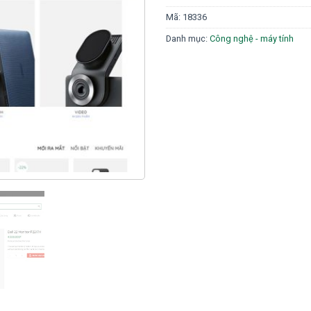
Mã:
18336
Danh mục:
Công nghệ - máy tính