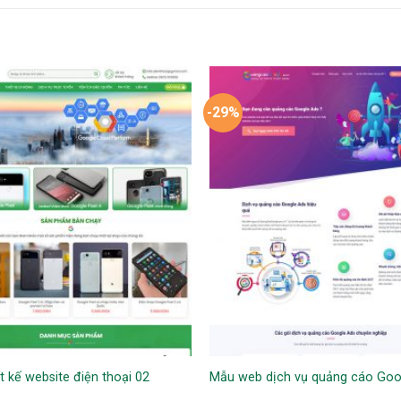
-29%
t kế website điện thoại 02
Mẫu web dịch vụ quảng cáo Goo