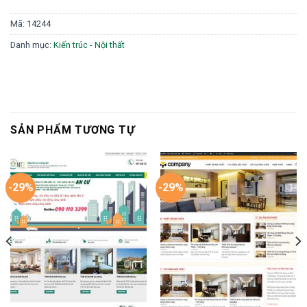
Mã:
14244
Danh mục:
Kiến trúc - Nội thất
SẢN PHẨM TƯƠNG TỰ
-29%
-29%